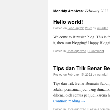
February 2022
Monthly Archives:
Hello world!
Posted on
February 22, 2022
by
wuladari
Welcome to Binusian blog. This is th
it, then start blogging! Happy Blogg
Posted in
Uncategorized
|
1 Comment
Tips dan Trik Benar 
Posted on
February 15, 2022
by
wuladari
Tips dan Trik Benar Bermain Sabun
adalah permainan judi yang dimaink
dikenal oleh semua penjudi karena 
Continue reading
→
Posted in
Uncategorized
|
Leave a comme