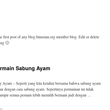
e first post of any blog.binusian.org member blog. Edit or delete
ing 🙂
Bermain Sabung Ayam
g Ayam – Seperti yang kita ketahui bersama bahwa sabung ayam
an dengan cara sabung ayam. Sepertinya permainan ini tidak
hampir semua pemain lebih memilih bermain judi dengan …
nt